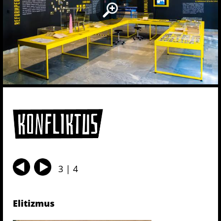
3 | 4
Elitizmus