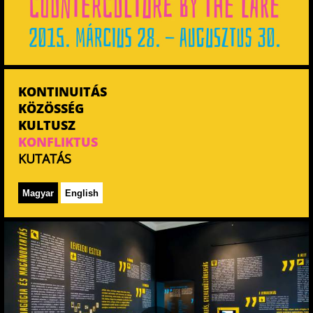
KONTINUITÁS
KÖZÖSSÉG
KULTUSZ
KONFLIKTUS
KUTATÁS
Magyar
English