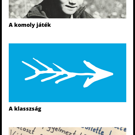
A komoly játék
A klasszság