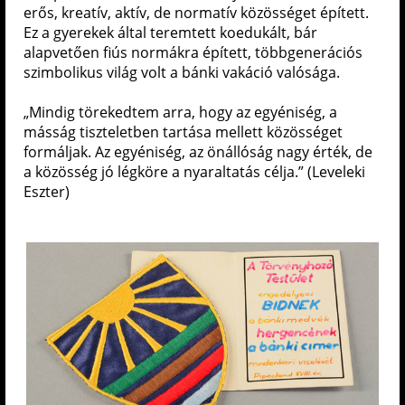
erős, kreatív, aktív, de normatív közösséget épített.
Ez a gyerekek által teremtett koedukált, bár
alapvetően fiús normákra épített, többgenerációs
szimbolikus világ volt a bánki vakáció valósága.
„Mindig törekedtem arra, hogy az egyéniség, a
másság tiszteletben tartása mellett közösséget
formáljak. Az egyéniség, az önállóság nagy érték, de
a közösség jó légköre a nyaraltatás célja.” (Leveleki
Eszter)