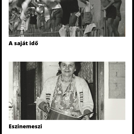
A saját idő
Eszinemeszi