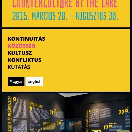
KONTINUITÁS
KÖZÖSSÉG
KULTUSZ
KONFLIKTUS
KUTATÁS
Magyar
English