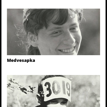
Medvesapka