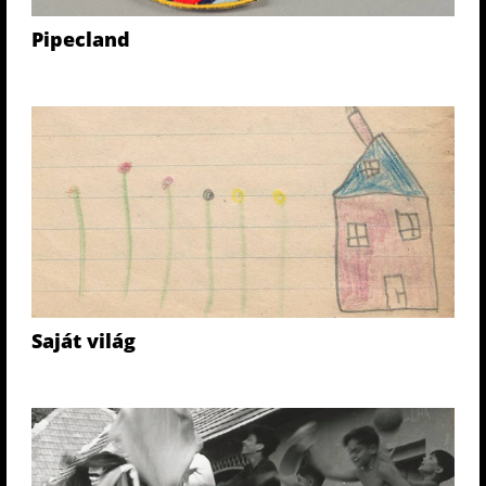
Pipecland
Saját világ